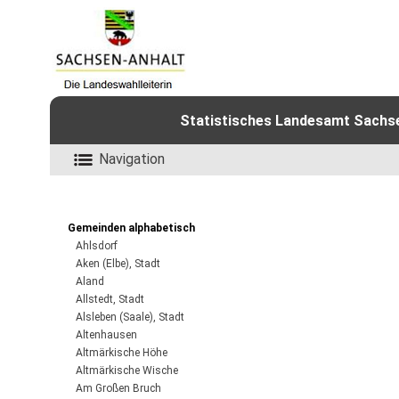
Statistisches Landesamt Sachsen
Navigation
Gemeinden alphabetisch
Ahlsdorf
Aken (Elbe), Stadt
Aland
Allstedt, Stadt
Alsleben (Saale), Stadt
Altenhausen
Altmärkische Höhe
Altmärkische Wische
Am Großen Bruch