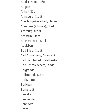
An der Poststraße
Angern
Anhalt Süd
Annaburg, Stadt
Apenburg-Winterfeld, Flecken
Arendsee (Altmark), Stadt
Arneburg, Stadt
Arnstein, Stadt
Aschersleben, Stadt
Ausleben
Bad Bibra, Stadt
Bad Dürrenberg, Solestadt
Bad Lauchstädt, Goethestadt
Bad Schmiedeberg, Stadt
Balgstädt
Ballenstedt, Stadt
Barby, Stadt
Barleben
Barnstädt
Beendorf
Beetzendorf
Benndorf