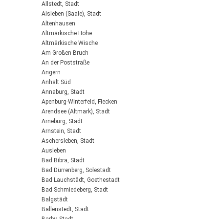
Allstedt, Stadt
Alsleben (Saale), Stadt
Altenhausen
Altmärkische Höhe
Altmärkische Wische
Am Großen Bruch
An der Poststraße
Angern
Anhalt Süd
Annaburg, Stadt
Apenburg-Winterfeld, Flecken
Arendsee (Altmark), Stadt
Arneburg, Stadt
Arnstein, Stadt
Aschersleben, Stadt
Ausleben
Bad Bibra, Stadt
Bad Dürrenberg, Solestadt
Bad Lauchstädt, Goethestadt
Bad Schmiedeberg, Stadt
Balgstädt
Ballenstedt, Stadt