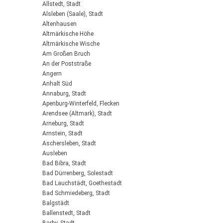
Allstedt, Stadt
Alsleben (Saale), Stadt
Altenhausen
Altmärkische Höhe
Altmärkische Wische
Am Großen Bruch
An der Poststraße
Angern
Anhalt Süd
Annaburg, Stadt
Apenburg-Winterfeld, Flecken
Arendsee (Altmark), Stadt
Arneburg, Stadt
Arnstein, Stadt
Aschersleben, Stadt
Ausleben
Bad Bibra, Stadt
Bad Dürrenberg, Solestadt
Bad Lauchstädt, Goethestadt
Bad Schmiedeberg, Stadt
Balgstädt
Ballenstedt, Stadt