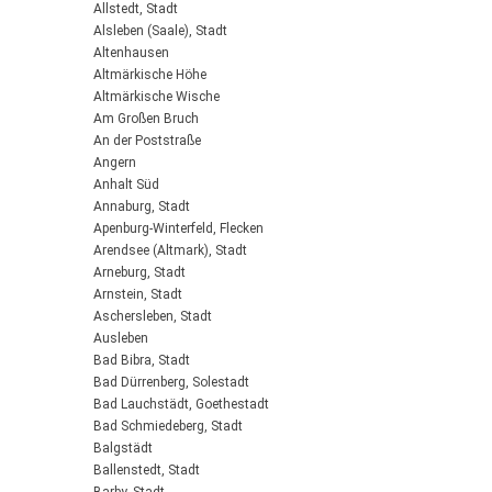
Allstedt, Stadt
Alsleben (Saale), Stadt
Altenhausen
Altmärkische Höhe
Altmärkische Wische
Am Großen Bruch
An der Poststraße
Angern
Anhalt Süd
Annaburg, Stadt
Apenburg-Winterfeld, Flecken
Arendsee (Altmark), Stadt
Arneburg, Stadt
Arnstein, Stadt
Aschersleben, Stadt
Ausleben
Bad Bibra, Stadt
Bad Dürrenberg, Solestadt
Bad Lauchstädt, Goethestadt
Bad Schmiedeberg, Stadt
Balgstädt
Ballenstedt, Stadt