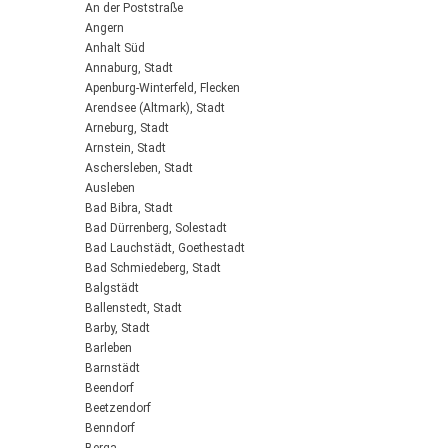
An der Poststraße
Angern
Anhalt Süd
Annaburg, Stadt
Apenburg-Winterfeld, Flecken
Arendsee (Altmark), Stadt
Arneburg, Stadt
Arnstein, Stadt
Aschersleben, Stadt
Ausleben
Bad Bibra, Stadt
Bad Dürrenberg, Solestadt
Bad Lauchstädt, Goethestadt
Bad Schmiedeberg, Stadt
Balgstädt
Ballenstedt, Stadt
Barby, Stadt
Barleben
Barnstädt
Beendorf
Beetzendorf
Benndorf