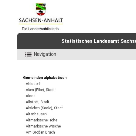
Statistisches Landesamt Sachsen
Navigation
Gemeinden alphabetisch
Ahlsdorf
Aken (Elbe), Stadt
Aland
Allstedt, Stadt
Alsleben (Saale), Stadt
Altenhausen
Altmärkische Höhe
Altmärkische Wische
Am Großen Bruch