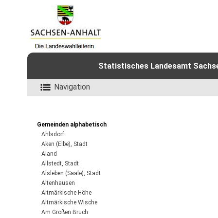
Statistisches Landesamt Sachsen
Navigation
Gemeinden alphabetisch
Ahlsdorf
Aken (Elbe), Stadt
Aland
Allstedt, Stadt
Alsleben (Saale), Stadt
Altenhausen
Altmärkische Höhe
Altmärkische Wische
Am Großen Bruch