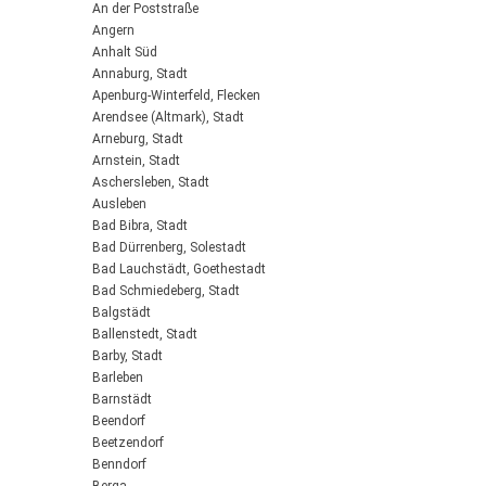
An der Poststraße
Angern
Anhalt Süd
Annaburg, Stadt
Apenburg-Winterfeld, Flecken
Arendsee (Altmark), Stadt
Arneburg, Stadt
Arnstein, Stadt
Aschersleben, Stadt
Ausleben
Bad Bibra, Stadt
Bad Dürrenberg, Solestadt
Bad Lauchstädt, Goethestadt
Bad Schmiedeberg, Stadt
Balgstädt
Ballenstedt, Stadt
Barby, Stadt
Barleben
Barnstädt
Beendorf
Beetzendorf
Benndorf