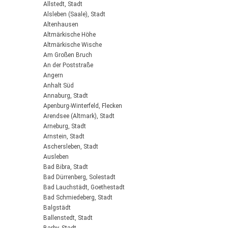
Allstedt, Stadt
Alsleben (Saale), Stadt
Altenhausen
Altmärkische Höhe
Altmärkische Wische
Am Großen Bruch
An der Poststraße
Angern
Anhalt Süd
Annaburg, Stadt
Apenburg-Winterfeld, Flecken
Arendsee (Altmark), Stadt
Arneburg, Stadt
Arnstein, Stadt
Aschersleben, Stadt
Ausleben
Bad Bibra, Stadt
Bad Dürrenberg, Solestadt
Bad Lauchstädt, Goethestadt
Bad Schmiedeberg, Stadt
Balgstädt
Ballenstedt, Stadt