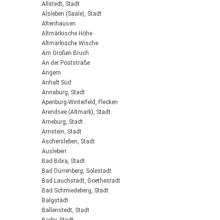
Allstedt, Stadt
Alsleben (Saale), Stadt
Altenhausen
Altmärkische Höhe
Altmärkische Wische
Am Großen Bruch
An der Poststraße
Angern
Anhalt Süd
Annaburg, Stadt
Apenburg-Winterfeld, Flecken
Arendsee (Altmark), Stadt
Arneburg, Stadt
Arnstein, Stadt
Aschersleben, Stadt
Ausleben
Bad Bibra, Stadt
Bad Dürrenberg, Solestadt
Bad Lauchstädt, Goethestadt
Bad Schmiedeberg, Stadt
Balgstädt
Ballenstedt, Stadt