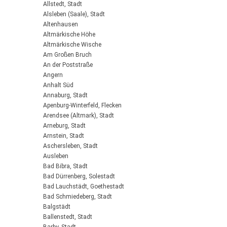
Allstedt, Stadt
Alsleben (Saale), Stadt
Altenhausen
Altmärkische Höhe
Altmärkische Wische
Am Großen Bruch
An der Poststraße
Angern
Anhalt Süd
Annaburg, Stadt
Apenburg-Winterfeld, Flecken
Arendsee (Altmark), Stadt
Arneburg, Stadt
Arnstein, Stadt
Aschersleben, Stadt
Ausleben
Bad Bibra, Stadt
Bad Dürrenberg, Solestadt
Bad Lauchstädt, Goethestadt
Bad Schmiedeberg, Stadt
Balgstädt
Ballenstedt, Stadt