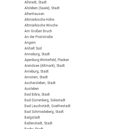
Allstedt, Stadt
Alsleben (Saale), Stadt
Altenhausen
Altmärkische Höhe
Altmärkische Wische
Am Großen Bruch
An der Poststraße
Angern
Anhalt Süd
Annaburg, Stadt
Apenburg-Winterfeld, Flecken
Arendsee (Altmark), Stadt
Arneburg, Stadt
Arnstein, Stadt
Aschersleben, Stadt
Ausleben
Bad Bibra, Stadt
Bad Dürrenberg, Solestadt
Bad Lauchstädt, Goethestadt
Bad Schmiedeberg, Stadt
Balgstädt
Ballenstedt, Stadt