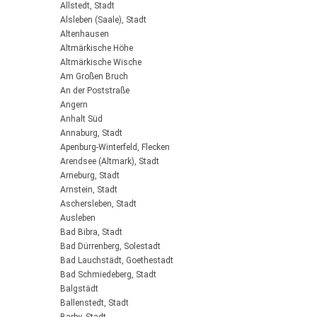
Allstedt, Stadt
Alsleben (Saale), Stadt
Altenhausen
Altmärkische Höhe
Altmärkische Wische
Am Großen Bruch
An der Poststraße
Angern
Anhalt Süd
Annaburg, Stadt
Apenburg-Winterfeld, Flecken
Arendsee (Altmark), Stadt
Arneburg, Stadt
Arnstein, Stadt
Aschersleben, Stadt
Ausleben
Bad Bibra, Stadt
Bad Dürrenberg, Solestadt
Bad Lauchstädt, Goethestadt
Bad Schmiedeberg, Stadt
Balgstädt
Ballenstedt, Stadt