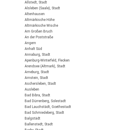
Allstedt, Stadt
Alsleben (Saale), Stadt
Altenhausen
Altmärkische Höhe
Altmärkische Wische
Am Großen Bruch
An der Poststraße
Angern
Anhalt Süd
Annaburg, Stadt
Apenburg-Winterfeld, Flecken
Arendsee (Altmark), Stadt
Arneburg, Stadt
Arnstein, Stadt
Aschersleben, Stadt
Ausleben
Bad Bibra, Stadt
Bad Dürrenberg, Solestadt
Bad Lauchstädt, Goethestadt
Bad Schmiedeberg, Stadt
Balgstädt
Ballenstedt, Stadt