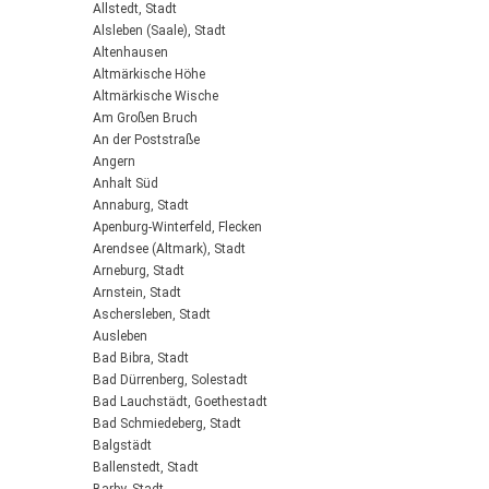
Allstedt, Stadt
Alsleben (Saale), Stadt
Altenhausen
Altmärkische Höhe
Altmärkische Wische
Am Großen Bruch
An der Poststraße
Angern
Anhalt Süd
Annaburg, Stadt
Apenburg-Winterfeld, Flecken
Arendsee (Altmark), Stadt
Arneburg, Stadt
Arnstein, Stadt
Aschersleben, Stadt
Ausleben
Bad Bibra, Stadt
Bad Dürrenberg, Solestadt
Bad Lauchstädt, Goethestadt
Bad Schmiedeberg, Stadt
Balgstädt
Ballenstedt, Stadt