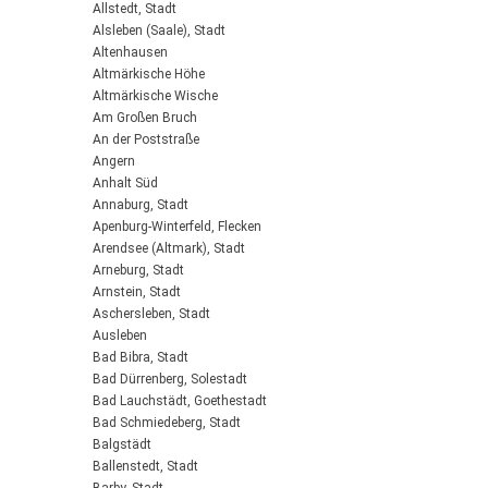
Allstedt, Stadt
Alsleben (Saale), Stadt
Altenhausen
Altmärkische Höhe
Altmärkische Wische
Am Großen Bruch
An der Poststraße
Angern
Anhalt Süd
Annaburg, Stadt
Apenburg-Winterfeld, Flecken
Arendsee (Altmark), Stadt
Arneburg, Stadt
Arnstein, Stadt
Aschersleben, Stadt
Ausleben
Bad Bibra, Stadt
Bad Dürrenberg, Solestadt
Bad Lauchstädt, Goethestadt
Bad Schmiedeberg, Stadt
Balgstädt
Ballenstedt, Stadt