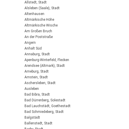
Allstedt, Stadt
Alsleben (Saale), Stadt
Altenhausen
Altmärkische Höhe
Altmärkische Wische
Am Großen Bruch
An der Poststraße
Angern
Anhalt Süd
Annaburg, Stadt
Apenburg-Winterfeld, Flecken
Arendsee (Altmark), Stadt
Arneburg, Stadt
Arnstein, Stadt
Aschersleben, Stadt
Ausleben
Bad Bibra, Stadt
Bad Dürrenberg, Solestadt
Bad Lauchstädt, Goethestadt
Bad Schmiedeberg, Stadt
Balgstädt
Ballenstedt, Stadt