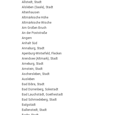
Allstedt, Stadt
Alsleben (Saale), Stadt
Altenhausen
Altmärkische Höhe
Altmärkische Wische
Am Großen Bruch
An der Poststraße
Angern
Anhalt Süd
Annaburg, Stadt
Apenburg-Winterfeld, Flecken
Arendsee (Altmark), Stadt
Arneburg, Stadt
Arnstein, Stadt
Aschersleben, Stadt
Ausleben
Bad Bibra, Stadt
Bad Dürrenberg, Solestadt
Bad Lauchstädt, Goethestadt
Bad Schmiedeberg, Stadt
Balgstädt
Ballenstedt, Stadt