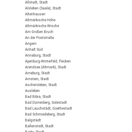
Allstedt, Stadt
Alsleben (Saale), Stadt
Altenhausen
Altmärkische Höhe
Altmärkische Wische
Am Großen Bruch
An der Poststraße
Angern
Anhalt Süd
Annaburg, Stadt
Apenburg-Winterfeld, Flecken
Arendsee (Altmark), Stadt
Arneburg, Stadt
Arnstein, Stadt
Aschersleben, Stadt
Ausleben
Bad Bibra, Stadt
Bad Dürrenberg, Solestadt
Bad Lauchstädt, Goethestadt
Bad Schmiedeberg, Stadt
Balgstädt
Ballenstedt, Stadt