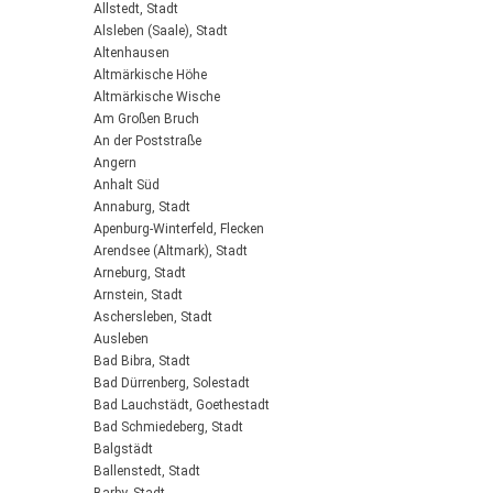
Allstedt, Stadt
Alsleben (Saale), Stadt
Altenhausen
Altmärkische Höhe
Altmärkische Wische
Am Großen Bruch
An der Poststraße
Angern
Anhalt Süd
Annaburg, Stadt
Apenburg-Winterfeld, Flecken
Arendsee (Altmark), Stadt
Arneburg, Stadt
Arnstein, Stadt
Aschersleben, Stadt
Ausleben
Bad Bibra, Stadt
Bad Dürrenberg, Solestadt
Bad Lauchstädt, Goethestadt
Bad Schmiedeberg, Stadt
Balgstädt
Ballenstedt, Stadt