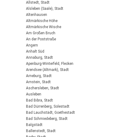
Allstedt, Stadt
Alsleben (Saale), Stadt
Altenhausen
Altmärkische Höhe
Altmärkische Wische
Am Großen Bruch
An der Poststraße
Angern
Anhalt Süd
Annaburg, Stadt
Apenburg-Winterfeld, Flecken
Arendsee (Altmark), Stadt
Arneburg, Stadt
Arnstein, Stadt
Aschersleben, Stadt
Ausleben
Bad Bibra, Stadt
Bad Dürrenberg, Solestadt
Bad Lauchstädt, Goethestadt
Bad Schmiedeberg, Stadt
Balgstädt
Ballenstedt, Stadt