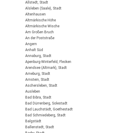
Allstedt, Stadt
Alsleben (Saale), Stadt
Altenhausen
Altmärkische Höhe
Altmärkische Wische
Am Großen Bruch
An der Poststraße
Angern
Anhalt Süd
Annaburg, Stadt
Apenburg-Winterfeld, Flecken
Arendsee (Altmark), Stadt
Arneburg, Stadt
Arnstein, Stadt
Aschersleben, Stadt
Ausleben
Bad Bibra, Stadt
Bad Dürrenberg, Solestadt
Bad Lauchstädt, Goethestadt
Bad Schmiedeberg, Stadt
Balgstädt
Ballenstedt, Stadt