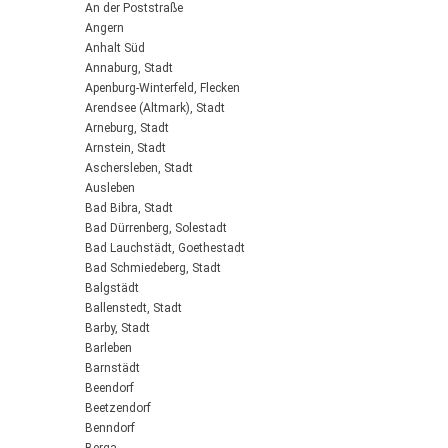
An der Poststraße
Angern
Anhalt Süd
Annaburg, Stadt
Apenburg-Winterfeld, Flecken
Arendsee (Altmark), Stadt
Arneburg, Stadt
Arnstein, Stadt
Aschersleben, Stadt
Ausleben
Bad Bibra, Stadt
Bad Dürrenberg, Solestadt
Bad Lauchstädt, Goethestadt
Bad Schmiedeberg, Stadt
Balgstädt
Ballenstedt, Stadt
Barby, Stadt
Barleben
Barnstädt
Beendorf
Beetzendorf
Benndorf