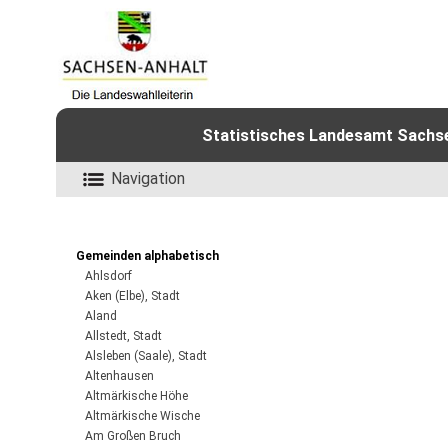
Statistisches Landesamt Sachsen
Navigation
Gemeinden alphabetisch
Ahlsdorf
Aken (Elbe), Stadt
Aland
Allstedt, Stadt
Alsleben (Saale), Stadt
Altenhausen
Altmärkische Höhe
Altmärkische Wische
Am Großen Bruch