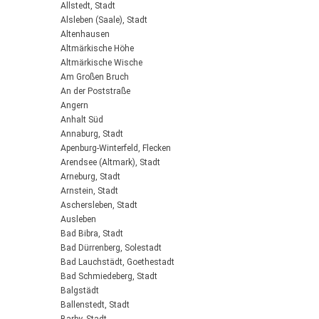
Allstedt, Stadt
Alsleben (Saale), Stadt
Altenhausen
Altmärkische Höhe
Altmärkische Wische
Am Großen Bruch
An der Poststraße
Angern
Anhalt Süd
Annaburg, Stadt
Apenburg-Winterfeld, Flecken
Arendsee (Altmark), Stadt
Arneburg, Stadt
Arnstein, Stadt
Aschersleben, Stadt
Ausleben
Bad Bibra, Stadt
Bad Dürrenberg, Solestadt
Bad Lauchstädt, Goethestadt
Bad Schmiedeberg, Stadt
Balgstädt
Ballenstedt, Stadt