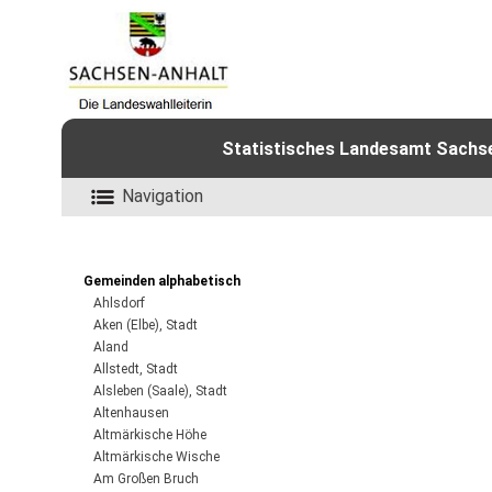
Statistisches Landesamt Sachsen
Navigation
Gemeinden alphabetisch
Ahlsdorf
Aken (Elbe), Stadt
Aland
Allstedt, Stadt
Alsleben (Saale), Stadt
Altenhausen
Altmärkische Höhe
Altmärkische Wische
Am Großen Bruch