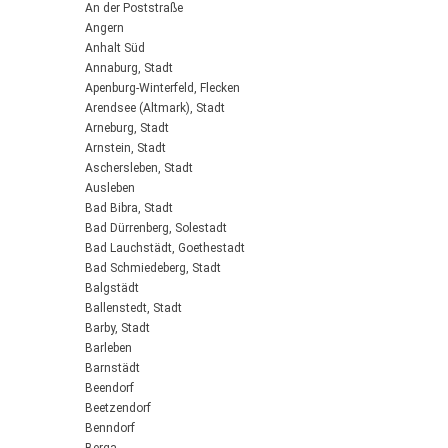
An der Poststraße
Angern
Anhalt Süd
Annaburg, Stadt
Apenburg-Winterfeld, Flecken
Arendsee (Altmark), Stadt
Arneburg, Stadt
Arnstein, Stadt
Aschersleben, Stadt
Ausleben
Bad Bibra, Stadt
Bad Dürrenberg, Solestadt
Bad Lauchstädt, Goethestadt
Bad Schmiedeberg, Stadt
Balgstädt
Ballenstedt, Stadt
Barby, Stadt
Barleben
Barnstädt
Beendorf
Beetzendorf
Benndorf