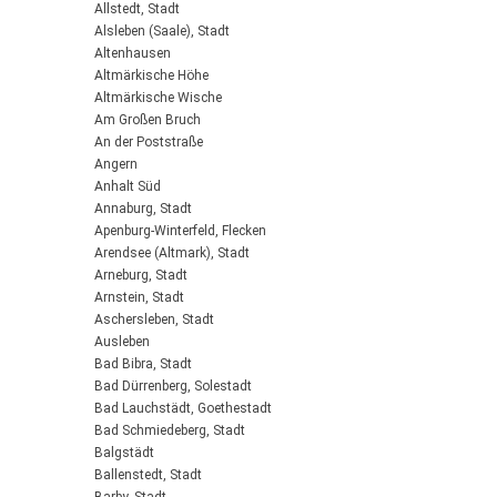
Allstedt, Stadt
Alsleben (Saale), Stadt
Altenhausen
Altmärkische Höhe
Altmärkische Wische
Am Großen Bruch
An der Poststraße
Angern
Anhalt Süd
Annaburg, Stadt
Apenburg-Winterfeld, Flecken
Arendsee (Altmark), Stadt
Arneburg, Stadt
Arnstein, Stadt
Aschersleben, Stadt
Ausleben
Bad Bibra, Stadt
Bad Dürrenberg, Solestadt
Bad Lauchstädt, Goethestadt
Bad Schmiedeberg, Stadt
Balgstädt
Ballenstedt, Stadt